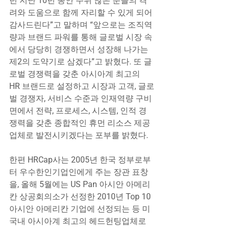
던 지난 10년 동안 주위 많은 분들의 격
려와 도움으로 함께 자리할 수 있게 되어 
감사드린다”고 말하며 “앞으로는 조직역
량과 브랜드 파워를 통해 글로벌 시장 속
에서 당당히 경쟁하면서 성장해 나가는 
제2의 도약기로 삼겠다”고 밝혔다. 또 글
로벌 경쟁력을 갖춘 아시아계 최고의 
HR 브랜드로 설정하고 시장과 고객, 글로
벌 경쟁자, 서비스 수준과 인재역량 구비
면에서 전략, 프로세스, 시스템, 인적 경
쟁력을 갖춘 종합적인 휴먼 리소스 제공
업체로 발전시키겠다는 포부를 밝혔다.
한편 HRCap사는 2005년 한국 정부로부
터 우수한인기업인에게 주는 장관 표창
을, 올해 5월에는 US Pan 아시안 아메리
칸 상공회의소가 선정한 2010년 Top 10 
아시안 아메리칸 기업에 선정되는 등 미
국내 아시아계 최고의 헤드헌팅업체로 