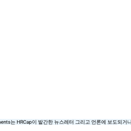
ncements는 HRCap이 발간한 뉴스레터 그리고 언론에 보도되거