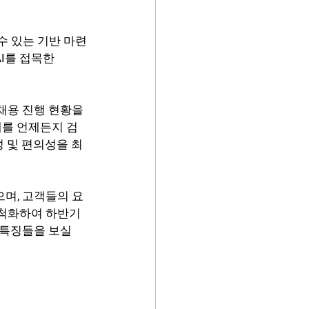
수 있는 기반 마련
I를 접목한  
들이 채용 진행 현황을 
재를 언제든지 검
성 및 편의성을 최
으며, 고객들의 요
최척화하여 하반기
 특징들을 보실 