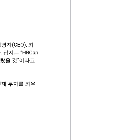
자(CEO), 최
잡지는 “HRCap
랐을 것”이라고 
인재 투자를 최우