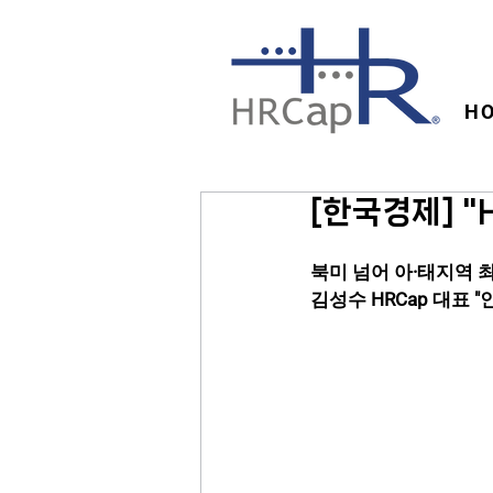
H
[한국경제] "
북미 넘어 아·태지역 
김성수 HRCap 대표 