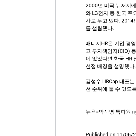
2000년 미국 뉴저지
와 LG전자 등 한국 
사로 두고 있다. 20
를 설립했다. 
매니지HR은 기업 경영자
고 투자책임자(CIO)
이 없었다면 한국 HR
선정 배경을 설명했다.
김성수 HRCap 대표
선 순위에 둘 수 있도
뉴욕=박신영 특파원 
n
Published on 11/06/