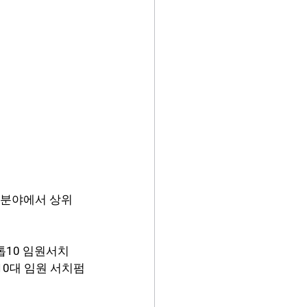
 분야에서 상위 
 톱10 임원서치
10대 임원 서치펌