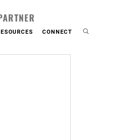
 PARTNER
RESOURCES
CONNECT