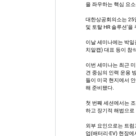
을 좌우하는 핵심 요소
대한상공회의소는 25
및 토탈 HR 솔루션'
이날 세미나에는 박일준
치알캡) 대표 등이 참
이번 세미나는 최근 미
견 중심의 인력 운용 
들이 미국 현지에서 안
해 준비됐다.
첫 번째 세션에서는 조
하고 장기적 해법으로 
외부 요인으로는 트럼프
업(배터리·EV) 현장에