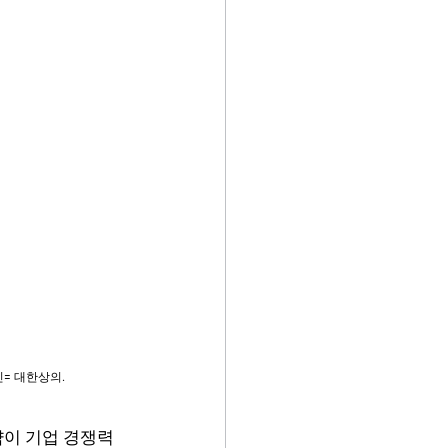
진= 대한상의.
략이 기업 경쟁력