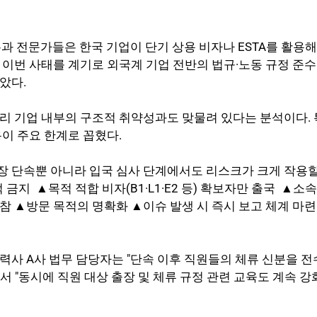
론과 전문가들은 한국 기업이 단기 상용 비자나 ESTA를 활용해
 이번 사태를 계기로 외국계 기업 전반의 법규·노동 규정 준
았다.
리 기업 내부의 구조적 취약성과도 맞물려 있다는 분석이다. 
용이 주요 한계로 꼽혔다.
장 단속뿐 아니라 입국 심사 단계에서도 리스크가 크게 작용
 금지  ▲목적 적합 비자(B1·L1·E2 등) 확보자만 출국  ▲소
참 ▲방문 목적의 명확화 ▲이슈 발생 시 즉시 보고 체계 마련 
력사 A사 법무 담당자는 "단속 이후 직원들의 체류 신분을 전
서 "동시에 직원 대상 출장 및 체류 규정 관련 교육도 계속 강