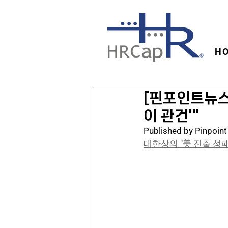
H
[핀포인트뉴스
이 관건'"
Published by Pinpoin
대한상의 "美 진출 성