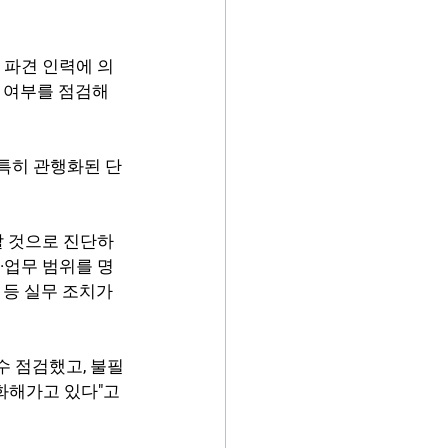
 파견 인력에 의
수 여부를 점검해
특히 관행화된 단
할 것으로 진단하
속·업무 범위를 명
등 실무 조치가 
수 점검했고, 불필
화해가고 있다"고 