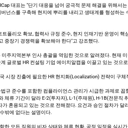
RCap 대표는 "단기 대응을 넘어 궁극적 문제 해결을 위해서는 
거버넌스를 구축해 현지에 뿌리를 내리고 생태계를 형성하는 
 포트폴리오 확보, 협력사 규정 준수, 현지 인재기반 운영이 핵
고 중장기 경쟁력을 확보해야 한다"고 강조했다.
룹 미주지역본부 인사 총괄을 역임한 것으로 알려졌다. 현재 
안계 글로벌 HR 컨설팅 기업 에이치알캡을 이끌고 있는 것으로
 시장 진출에 필요한 HR 현지화(Localization) 전략이 구
·법규 준수를 포함한 컴플라이언스 관리가 시급한 과제로 꼽혔
류 기간이 달라 E-2(투자자), L-1(주재원), H-1B(전문직 취업)
비자가 혼용되고 있는 것으로 전해졌다. 요건과 승인 절차가 달
 수밖에 없다는 설명이다.
함한 모든 직원의 비자 상태와 체류 현황, 공정 일정을 실시