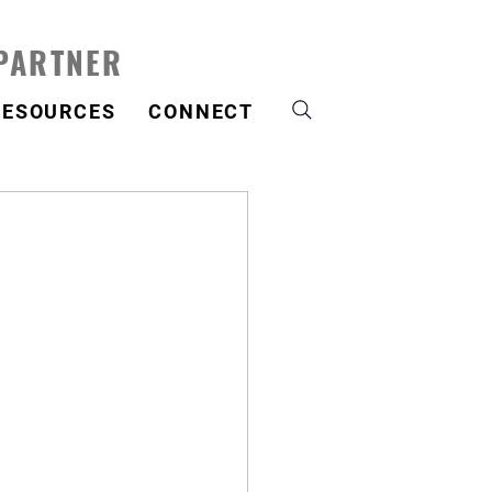
 PARTNER
RESOURCES
CONNECT