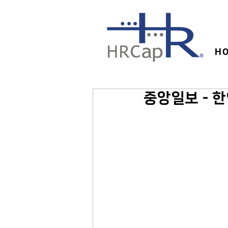
H
중앙일보 - 