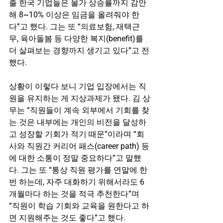
출 한국 기업들은 물가 상승률까지 감안
해 8~10% 이상은 임금을 올려줘야 한
다”고 했다. 그는 또 “의료보험, 재택근
무, 육아돌봄 등 다양한 복지(benefit)를 
더 살펴보는 경향까지 생기고 있다”고 전
했다.
상황이 이렇다 보니 기업 입장에서는 직
원을 유지하는 게 지상과제가 됐다. 김 상
무는 “직원들이 계속 외부에서 기회를 찾
는 것은 내부에는 개인의 비전을 달성하
고 성장할 기회가 적기 때문”이라며 “회
사와 직원간 커리어 패스(career path) 등
에 대한 소통이 정말 중요하다”고 말했
다. 그는 또 “통상 직원 평가를 연말에 한 
번 하는데, 자주 대화하기 위해서라도 6
개월마다 하는 것을 적극 추천한다”며 
“직원이 학습 기회와 교육을 원한다고 하
면 지원해주는 것도 좋다”고 했다.