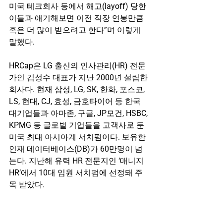
미국 테크회사 등에서 해고(layoff) 당한 
이들과 얘기해보면 이전 직장 연봉만큼 
혹은 더 많이 받으려고 한다”며 이렇게 
말했다.
HRCap은 LG 출신의 인사관리(HR) 전문
가인 김성수 대표가 지난 2000년 설립한 
회사다. 현재 삼성, LG, SK, 한화, 포스코, 
LS, 현대, CJ, 효성, 금호타이어 등 한국 
대기업들과 아마존, 구글, JP모건, HSBC, 
KPMG 등 글로벌 기업들을 고객사로 둔 
미국 최대 아시아계 서치펌이다. 보유한 
인재 데이터베이스(DB)가 60만명이 넘
는다. 지난해 유력 HR 전문지인 ‘매니지
HR’에서 10대 임원 서치펌에 선정돼 주
목 받았다.