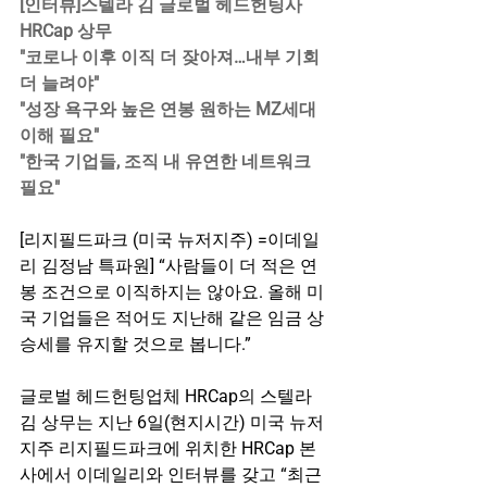
[인터뷰]스텔라 김 글로벌 헤드헌팅사 
HRCap 상무
"코로나 이후 이직 더 잦아져…내부 기회 
더 늘려야"
"성장 욕구와 높은 연봉 원하는 MZ세대 
이해 필요"
"한국 기업들, 조직 내 유연한 네트워크 
필요"
[리지필드파크 (미국 뉴저지주) =이데일
리 김정남 특파원] “사람들이 더 적은 연
봉 조건으로 이직하지는 않아요. 올해 미
국 기업들은 적어도 지난해 같은 임금 상
승세를 유지할 것으로 봅니다.”
글로벌 헤드헌팅업체 HRCap의 스텔라 
김 상무는 지난 6일(현지시간) 미국 뉴저
지주 리지필드파크에 위치한 HRCap 본
사에서 이데일리와 인터뷰를 갖고 “최근 