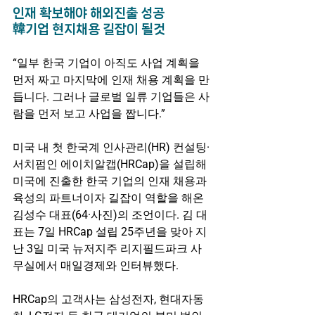
인재 확보해야 해외진출 성공
韓기업 현지채용 길잡이 될것
“일부 한국 기업이 아직도 사업 계획을 
먼저 짜고 마지막에 인재 채용 계획을 만
듭니다. 그러나 글로벌 일류 기업들은 사
람을 먼저 보고 사업을 짭니다.”
미국 내 첫 한국계 인사관리(HR) 컨설팅·
서치펌인 에이치알캡(HRCap)을 설립해 
미국에 진출한 한국 기업의 인재 채용과 
육성의 파트너이자 길잡이 역할을 해온 
김성수 대표(64·사진)의 조언이다. 김 대
표는 7일 HRCap 설립 25주년을 맞아 지
난 3일 미국 뉴저지주 리지필드파크 사
무실에서 매일경제와 인터뷰했다.
HRCap의 고객사는 삼성전자, 현대자동