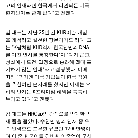
고의 인재라면 한국에서 파견되든 미국 
현지인이든 관계 없다”고 전했다.
김 대표는 지난 25년 간 KHR이란 개념
을 개척하고 실천한 장본이기도 하다. 그
는 “K팝처럼 KHR역시 한국인만의 DNA
를 가진 인사를 통칭한다”며 “과거 근면, 
성실에서 도전, 열정으로 승화해 절대 포
기하지 않는 인재”라고 설명했다. 이에 
따라 “과거엔 미국 기업들이 한국 직원
을 추천하면 손사래를 쳤지만 이제는 오
히려 반기는 K프리미엄 혜택을 톡톡히 
누리고 있다”고 전했다.
김 대표는 HRCap의 강점으로 방대한 인
재 풀을 꼽았다. 수천만 명의 인재 중 우
수 인력으로 분류한 규모만 1200만명이
며 이 중 한국어를 겸비한 이중언어 구사